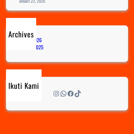
Januari 22, 2026
Archives
Januari 2026
Oktober 2025
Ikuti Kami
Instagram
WhatsApp
Facebook
TikTok