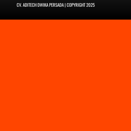
CV. ADITECH DWIKA PERSADA | COPYRIGHT 2025