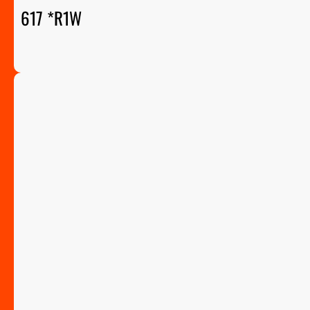
617 *R1W