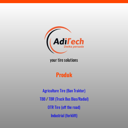
your tire solutions
Produk
Agriculture Tire (Ban Traktor)
TBB
/
TBR (Truck Bus Bias/Radial)
OTR Tire (off the road)
Industrial (forklift)