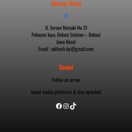
Alamat Kami
JL Sersan Marjuki No 31
Pekayon Jaya, Bekasi Selatan – Bekasi
Jawa Barat
Email : aditech.dp@gmail.com
Social
Follow us on our
social media platforms & stay updated!
Facebook
Instagram
TikTok